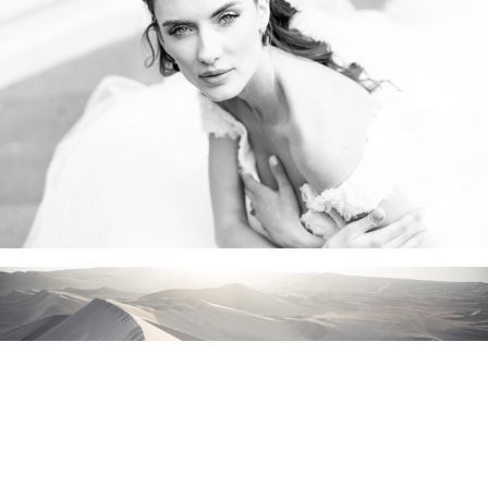
Wedding
Wander