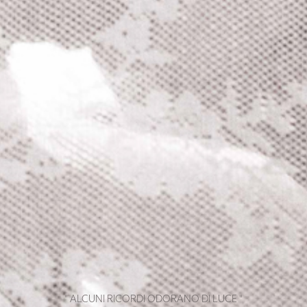
" ALCUNI RICORDI ODORANO DI LUCE "